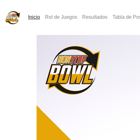
(activo)
Inicio
Rol de Juegos
Resultados
Tabla de Po
Anterior