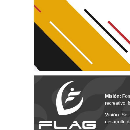
Misión:
Fome
recreativo, 
Visión:
Ser 
desarrollo d