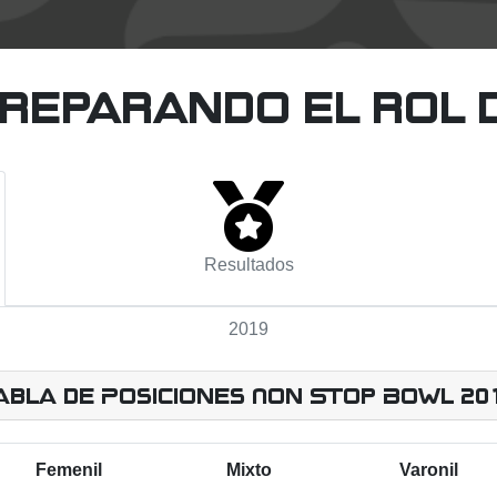
reparando el rol de
Resultados
2019
abla de Posiciones Non Stop Bowl 20
Femenil
Mixto
Varonil