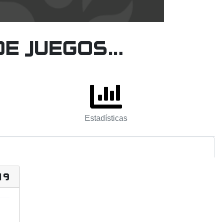
 juegos...
Estadísticas
19